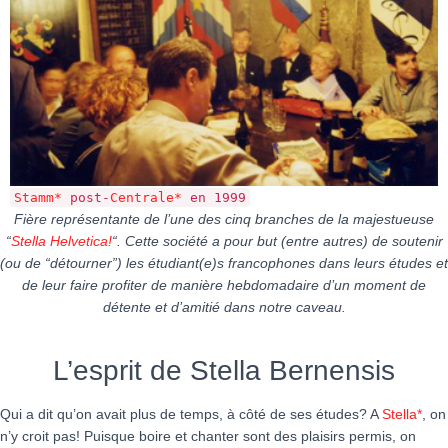
Stamm*
post-
Centrale*
en 1999
Fière représentante de l’une des cinq branches de la majestueuse
“
Stella Helvetica!
“. Cette société a pour but (entre autres) de soutenir
(ou de “détourner”) les étudiant(e)s francophones dans leurs études et
de leur faire profiter de manière hebdomadaire d’un moment de
détente et d’amitié dans notre caveau.
L’esprit de Stella Bernensis
Qui a dit qu’on avait plus de temps, à côté de ses études? A
Stella*
, on
n’y croit pas! Puisque boire et chanter sont des plaisirs permis, on