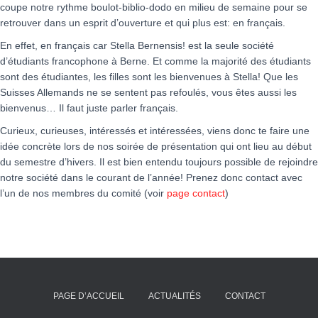
coupe notre rythme boulot-biblio-dodo en milieu de semaine pour se
retrouver dans un esprit d’ouverture et qui plus est: en français.
En effet, en français car Stella Bernensis! est la seule société
d’étudiants francophone à Berne. Et comme la majorité des étudiants
sont des étudiantes, les filles sont les bienvenues à Stella! Que les
Suisses Allemands ne se sentent pas refoulés, vous êtes aussi les
bienvenus… Il faut juste parler français.
Curieux, curieuses, intéressés et intéressées, viens donc te faire une
idée concrète lors de nos soirée de présentation qui ont lieu au début
du semestre d’hivers. Il est bien entendu toujours possible de rejoindre
notre société dans le courant de l’année! Prenez donc contact avec
l’un de nos membres du comité (voir
page contact
)
PAGE D’ACCUEIL
ACTUALITÉS
CONTACT