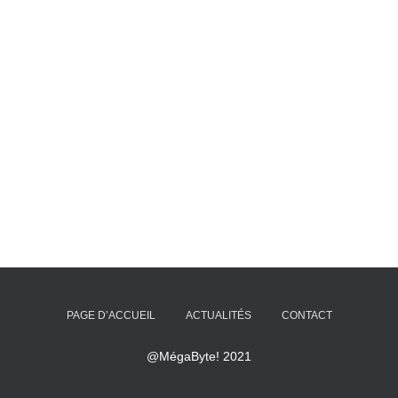
PAGE D’ACCUEIL
ACTUALITÉS
CONTACT
@MégaByte! 2021